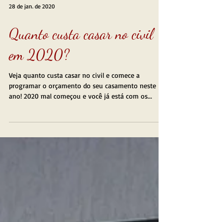
28 de jan. de 2020
Quanto custa casar no civil
em 2020?
Veja quanto custa casar no civil e comece a
programar o orçamento do seu casamento neste
ano! 2020 mal começou e você já está com os...