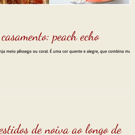
 casamento: peach echo
estidos de noiva ao longo de