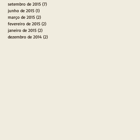
setembro de 2015
(7)
7 posts
junho de 2015
(1)
1 post
março de 2015
(2)
2 posts
fevereiro de 2015
(2)
2 posts
janeiro de 2015
(2)
2 posts
dezembro de 2014
(2)
2 posts