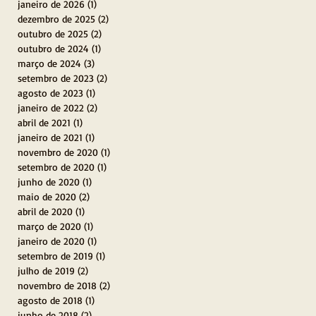
janeiro de 2026
(1)
1 post
dezembro de 2025
(2)
2 posts
outubro de 2025
(2)
2 posts
outubro de 2024
(1)
1 post
março de 2024
(3)
3 posts
setembro de 2023
(2)
2 posts
agosto de 2023
(1)
1 post
janeiro de 2022
(2)
2 posts
abril de 2021
(1)
1 post
janeiro de 2021
(1)
1 post
novembro de 2020
(1)
1 post
setembro de 2020
(1)
1 post
junho de 2020
(1)
1 post
maio de 2020
(2)
2 posts
abril de 2020
(1)
1 post
março de 2020
(1)
1 post
janeiro de 2020
(1)
1 post
setembro de 2019
(1)
1 post
julho de 2019
(2)
2 posts
novembro de 2018
(2)
2 posts
agosto de 2018
(1)
1 post
junho de 2018
(2)
2 posts