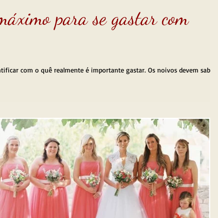
máximo para se gastar com
ntificar com o quê realmente é importante gastar. Os noivos devem saber