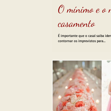
O mínimo e o 
casamento
É importante que o casal saiba ide
contornar os imprevistos para...