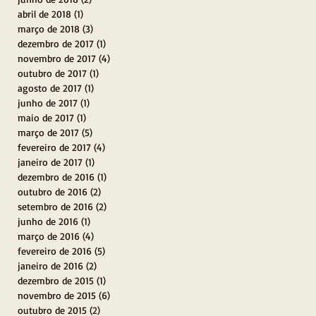
abril de 2018
(1)
1 post
março de 2018
(3)
3 posts
dezembro de 2017
(1)
1 post
novembro de 2017
(4)
4 posts
outubro de 2017
(1)
1 post
agosto de 2017
(1)
1 post
junho de 2017
(1)
1 post
maio de 2017
(1)
1 post
março de 2017
(5)
5 posts
fevereiro de 2017
(4)
4 posts
janeiro de 2017
(1)
1 post
dezembro de 2016
(1)
1 post
outubro de 2016
(2)
2 posts
setembro de 2016
(2)
2 posts
junho de 2016
(1)
1 post
março de 2016
(4)
4 posts
fevereiro de 2016
(5)
5 posts
janeiro de 2016
(2)
2 posts
dezembro de 2015
(1)
1 post
novembro de 2015
(6)
6 posts
outubro de 2015
(2)
2 posts