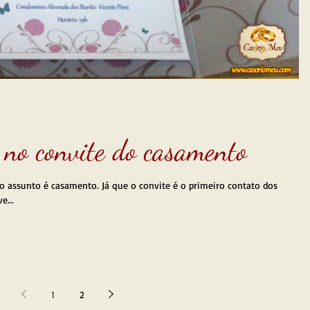
 no convite do casamento
o assunto é casamento. Já que o convite é o primeiro contato dos
e...
1
2