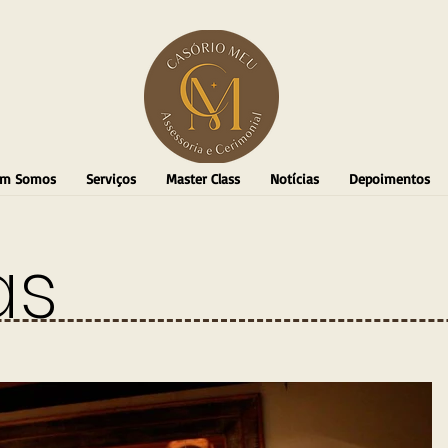
m Somos
Serviços
Master Class
Notícias
Depoimentos
as