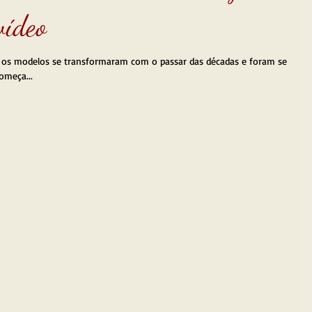
vídeo
 os modelos se transformaram com o passar das décadas e foram se
omeça...