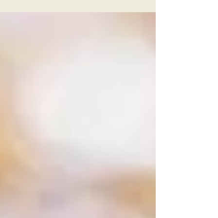
economizar para que o custo não suba tanto. Aqui
vão trinta...