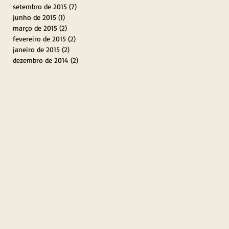
setembro de 2015
(7)
7 posts
junho de 2015
(1)
1 post
março de 2015
(2)
2 posts
fevereiro de 2015
(2)
2 posts
janeiro de 2015
(2)
2 posts
dezembro de 2014
(2)
2 posts
s