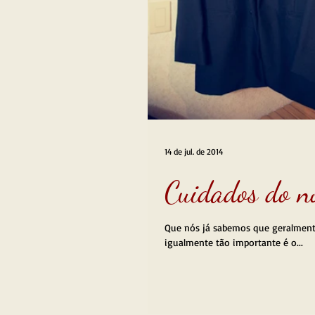
14 de jul. de 2014
Cuidados do n
Que nós já sabemos que geralmente
igualmente tão importante é o...