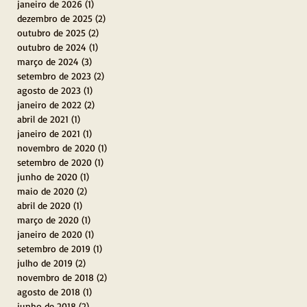
janeiro de 2026
(1)
1 post
dezembro de 2025
(2)
2 posts
outubro de 2025
(2)
2 posts
outubro de 2024
(1)
1 post
março de 2024
(3)
3 posts
setembro de 2023
(2)
2 posts
agosto de 2023
(1)
1 post
janeiro de 2022
(2)
2 posts
abril de 2021
(1)
1 post
janeiro de 2021
(1)
1 post
novembro de 2020
(1)
1 post
setembro de 2020
(1)
1 post
junho de 2020
(1)
1 post
maio de 2020
(2)
2 posts
abril de 2020
(1)
1 post
março de 2020
(1)
1 post
janeiro de 2020
(1)
1 post
setembro de 2019
(1)
1 post
julho de 2019
(2)
2 posts
novembro de 2018
(2)
2 posts
agosto de 2018
(1)
1 post
junho de 2018
(2)
2 posts