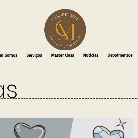
m Somos
Serviços
Master Class
Notícias
Depoimentos
as