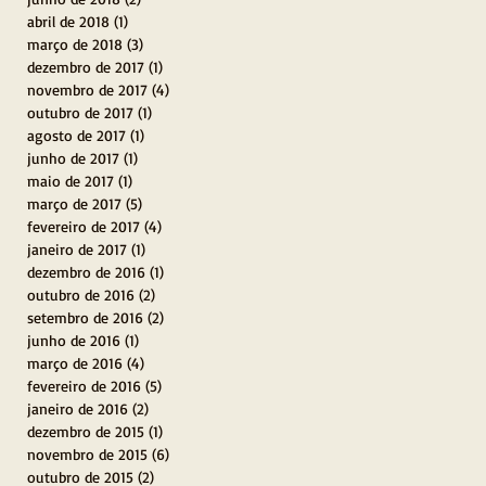
abril de 2018
(1)
1 post
março de 2018
(3)
3 posts
dezembro de 2017
(1)
1 post
novembro de 2017
(4)
4 posts
outubro de 2017
(1)
1 post
agosto de 2017
(1)
1 post
junho de 2017
(1)
1 post
maio de 2017
(1)
1 post
março de 2017
(5)
5 posts
fevereiro de 2017
(4)
4 posts
janeiro de 2017
(1)
1 post
dezembro de 2016
(1)
1 post
outubro de 2016
(2)
2 posts
setembro de 2016
(2)
2 posts
junho de 2016
(1)
1 post
março de 2016
(4)
4 posts
fevereiro de 2016
(5)
5 posts
janeiro de 2016
(2)
2 posts
dezembro de 2015
(1)
1 post
novembro de 2015
(6)
6 posts
outubro de 2015
(2)
2 posts