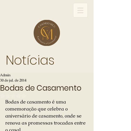
Notícias
Admin
30 de jul. de 2014
Bodas de Casamento
Avaliado com NaN de 5 estrelas.
Bodas de casamento é uma 
comemoração que celebra o 
aniversário de casamento, onde se 
renova as promessas trocadas entre 
o casal. 