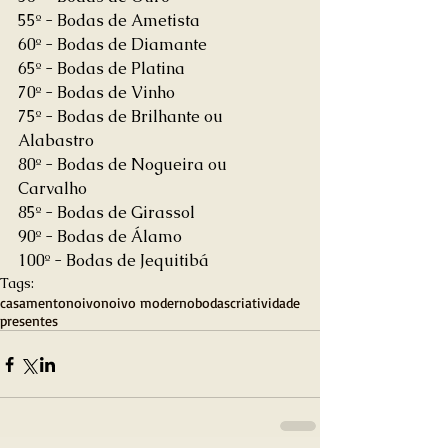
55º - Bodas de Ametista 
60º - Bodas de Diamante 
65º - Bodas de Platina 
70º - Bodas de Vinho 
75º - Bodas de Brilhante ou 
Alabastro 
80º - Bodas de Nogueira ou 
Carvalho 
85º - Bodas de Girassol 
90º - Bodas de Álamo 
100º - Bodas de Jequitibá
Tags:
casamento
noivo
noivo moderno
bodas
criatividade
presentes