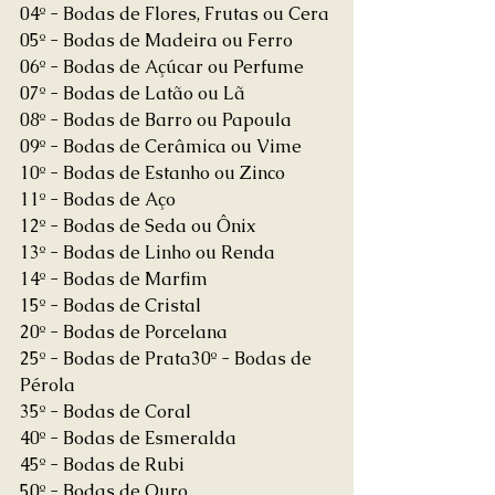
04º - Bodas de Flores, Frutas ou Cera 
05º - Bodas de Madeira ou Ferro 
06º - Bodas de Açúcar ou Perfume 
07º - Bodas de Latão ou Lã 
08º - Bodas de Barro ou Papoula 
09º - Bodas de Cerâmica ou Vime 
10º - Bodas de Estanho ou Zinco 
11º - Bodas de Aço 
12º - Bodas de Seda ou Ônix 
13º - Bodas de Linho ou Renda 
14º - Bodas de Marfim 
15º - Bodas de Cristal 
20º - Bodas de Porcelana 
25º - Bodas de Prata30º - Bodas de 
Pérola 
35º - Bodas de Coral 
40º - Bodas de Esmeralda 
45º - Bodas de Rubi 
50º - Bodas de Ouro 