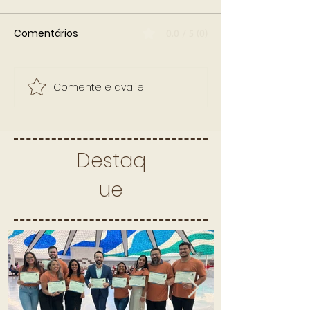
Comentários
0.0 / 5 (0)
Comente e avalie
Destaq
ue