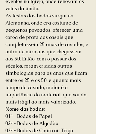
eventos na Igreja, onde renovam os 
votos da união. 
As festas das bodas surgiu na 
Alemanha, onde era costume de 
pequenos povoados, oferecer uma 
coroa de prata aos casais que 
completassem 25 anos de casados, e 
outra de ouro aos que chegassem 
aos 50. Então, com o passar dos 
séculos, foram criadas outras 
simbologias para os anos que ficam 
entre os 25 e os 50, e quanto mais 
tempo de casado, maior é a 
importância do material, que vai do 
mais frágil ao mais valorizado. 
Nome das bodas:
01º - Bodas de Papel 
02º - Bodas de Algodão 
03º - Bodas de Couro ou Trigo 