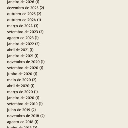
janeiro de 2026
(1)
1 post
dezembro de 2025
(2)
2 posts
outubro de 2025
(2)
2 posts
outubro de 2024
(1)
1 post
março de 2024
(3)
3 posts
setembro de 2023
(2)
2 posts
agosto de 2023
(1)
1 post
janeiro de 2022
(2)
2 posts
abril de 2021
(1)
1 post
janeiro de 2021
(1)
1 post
novembro de 2020
(1)
1 post
setembro de 2020
(1)
1 post
junho de 2020
(1)
1 post
maio de 2020
(2)
2 posts
abril de 2020
(1)
1 post
o
março de 2020
(1)
1 post
janeiro de 2020
(1)
1 post
setembro de 2019
(1)
1 post
julho de 2019
(2)
2 posts
novembro de 2018
(2)
2 posts
agosto de 2018
(1)
1 post
junho de 2018
(2)
2 posts