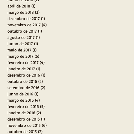
abril de 2018
(1)
1 post
março de 2018
(3)
3 posts
dezembro de 2017
(1)
1 post
novembro de 2017
(4)
4 posts
outubro de 2017
(1)
1 post
agosto de 2017
(1)
1 post
junho de 2017
(1)
1 post
maio de 2017
(1)
1 post
março de 2017
(5)
5 posts
fevereiro de 2017
(4)
4 posts
janeiro de 2017
(1)
1 post
dezembro de 2016
(1)
1 post
outubro de 2016
(2)
2 posts
setembro de 2016
(2)
2 posts
junho de 2016
(1)
1 post
março de 2016
(4)
4 posts
fevereiro de 2016
(5)
5 posts
janeiro de 2016
(2)
2 posts
dezembro de 2015
(1)
1 post
novembro de 2015
(6)
6 posts
outubro de 2015
(2)
2 posts