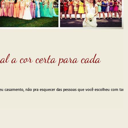
al a cor certa para cada
 seu casamento, não pra esquecer das pessoas que você escolheu com tant