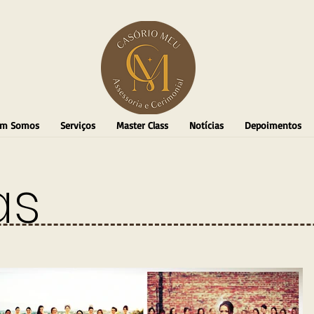
m Somos
Serviços
Master Class
Notícias
Depoimentos
as