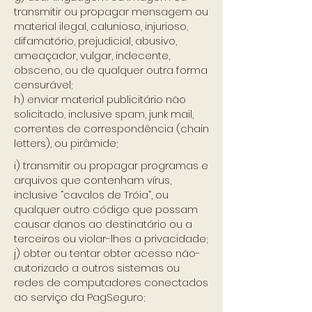
transmitir ou propagar mensagem ou
material ilegal, calunioso, injurioso,
difamatório, prejudicial, abusivo,
ameaçador, vulgar, indecente,
obsceno, ou de qualquer outra forma
censurável;
h) enviar material publicitário não
solicitado, inclusive spam, junk mail,
correntes de correspondência (chain
letters), ou pirâmide;
i) transmitir ou propagar programas e
arquivos que contenham vírus,
inclusive “cavalos de Tróia”, ou
qualquer outro código que possam
causar danos ao destinatário ou a
terceiros ou violar-lhes a privacidade;
j) obter ou tentar obter acesso não-
autorizado a outros sistemas ou
redes de computadores conectados
ao serviço da PagSeguro;