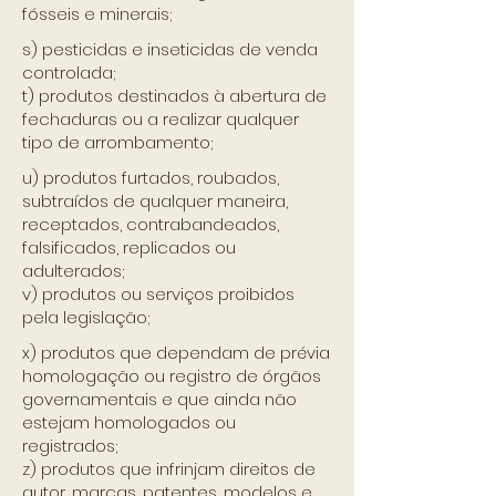
fósseis e minerais;
s) pesticidas e inseticidas de venda
controlada;
t) produtos destinados à abertura de
fechaduras ou a realizar qualquer
tipo de arrombamento;
u) produtos furtados, roubados,
subtraídos de qualquer maneira,
receptados, contrabandeados,
falsificados, replicados ou
adulterados;
v) produtos ou serviços proibidos
pela legislação;
x) produtos que dependam de prévia
homologação ou registro de órgãos
governamentais e que ainda não
estejam homologados ou
registrados;
z) produtos que infrinjam direitos de
autor, marcas, patentes, modelos e