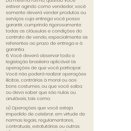
Da mesma forma, quando você
estiver agindo como vendedor, você
somente deverá vender produtos ou
serviços cuja entrega você possa
garantir, cumprindo rigorosamente
todas as cláusulas e condições do
contrato de venda, especialmente as
referentes ao prazo de entrega e à
garantia.
6. Você deverá observar toda a
legislação brasileira aplicável às
operações de que você participar.
Você não poderá realizar operações
ilícitas, contrárias à moral ou aos
bons costumes, ou que você saiba
ou deva saber que são nulas ou
anuláveis, tais como:
a) Operações que você esteja
impedido de celebrar, em virtude de
normas legais, regulamentares,
contratuais, estatutárias ou outras;