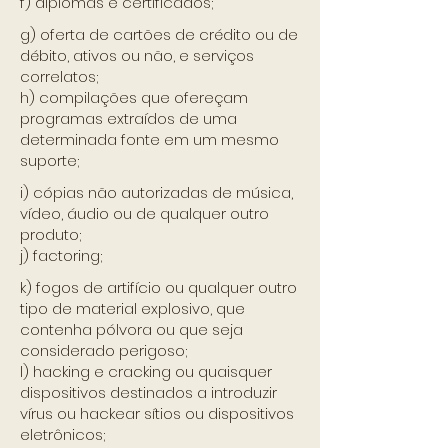
f) diplomas e certificados;
g) oferta de cartões de crédito ou de
débito, ativos ou não, e serviços
correlatos;
h) compilações que ofereçam
programas extraídos de uma
determinada fonte em um mesmo
suporte;
i) cópias não autorizadas de música,
vídeo, áudio ou de qualquer outro
produto;
j) factoring;
k) fogos de artifício ou qualquer outro
tipo de material explosivo, que
contenha pólvora ou que seja
considerado perigoso;
l) hacking e cracking ou quaisquer
dispositivos destinados a introduzir
vírus ou hackear sítios ou dispositivos
eletrônicos;