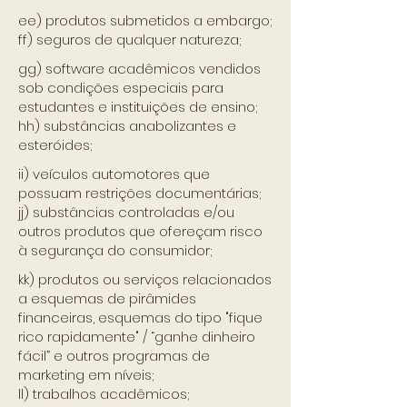
ee) produtos submetidos a embargo;
ff) seguros de qualquer natureza;
gg) software acadêmicos vendidos
sob condições especiais para
estudantes e instituições de ensino;
hh) substâncias anabolizantes e
esteróides;
ii) veículos automotores que
possuam restrições documentárias;
jj) substâncias controladas e/ou
outros produtos que ofereçam risco
à segurança do consumidor;
kk) produtos ou serviços relacionados
a esquemas de pirâmides
financeiras, esquemas do tipo "fique
rico rapidamente" / “ganhe dinheiro
fácil” e outros programas de
marketing em níveis;
ll) trabalhos acadêmicos;