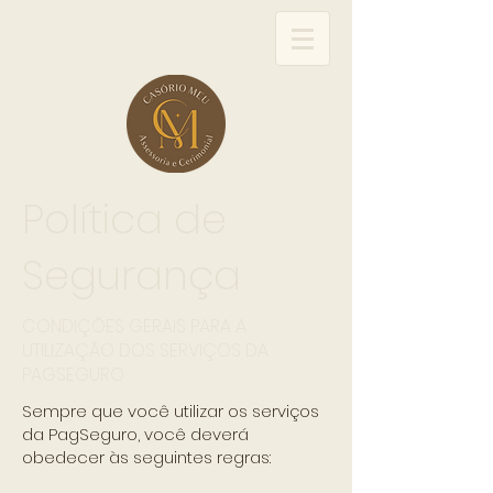
Política de
Segurança
CONDIÇÕES GERAIS PARA A
UTILIZAÇÃO DOS SERVIÇOS DA
PAGSEGURO
Sempre que você utilizar os serviços
da PagSeguro, você deverá
obedecer às seguintes regras: