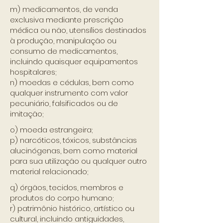
m) medicamentos, de venda
exclusiva mediante prescrição
médica ou não, utensílios destinados
à produção, manipulação ou
consumo de medicamentos,
incluindo quaisquer equipamentos
hospitalares;
n) moedas e cédulas, bem como
qualquer instrumento com valor
pecuniário, falsificados ou de
imitação;
o) moeda estrangeira;
p) narcóticos, tóxicos, substâncias
alucinógenas, bem como material
para sua utilização ou qualquer outro
material relacionado;
q) órgãos, tecidos, membros e
produtos do corpo humano;
r) patrimônio histórico, artístico ou
cultural, incluindo antiguidades,