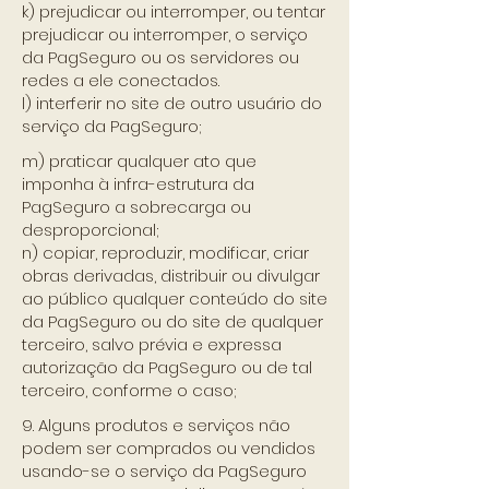
k) prejudicar ou interromper, ou tentar
prejudicar ou interromper, o serviço
da PagSeguro ou os servidores ou
redes a ele conectados.
l) interferir no site de outro usuário do
serviço da PagSeguro;
m) praticar qualquer ato que
imponha à infra-estrutura da
PagSeguro a sobrecarga ou
desproporcional;
n) copiar, reproduzir, modificar, criar
obras derivadas, distribuir ou divulgar
ao público qualquer conteúdo do site
da PagSeguro ou do site de qualquer
terceiro, salvo prévia e expressa
autorização da PagSeguro ou de tal
terceiro, conforme o caso;
9. Alguns produtos e serviços não
podem ser comprados ou vendidos
usando-se o serviço da PagSeguro