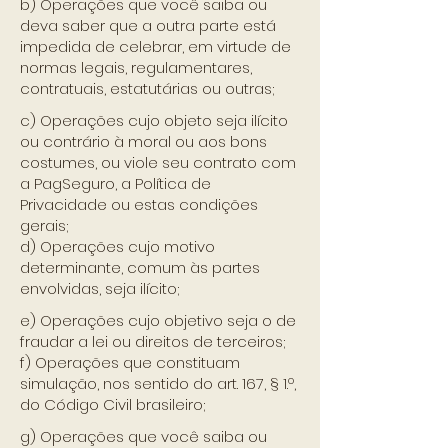
b) Operações que você saiba ou
deva saber que a outra parte está
impedida de celebrar, em virtude de
normas legais, regulamentares,
contratuais, estatutárias ou outras;
c) Operações cujo objeto seja ilícito
ou contrário à moral ou aos bons
costumes, ou viole seu contrato com
a PagSeguro, a Política de
Privacidade ou estas condições
gerais;
d) Operações cujo motivo
determinante, comum às partes
envolvidas, seja ilícito;
e) Operações cujo objetivo seja o de
fraudar a lei ou direitos de terceiros;
f) Operações que constituam
simulação, nos sentido do art. 167, § 1.º,
do Código Civil brasileiro;
g) Operações que você saiba ou