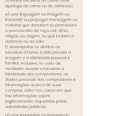
d) incitar terceiros ao crime, fazer
apologia de crime ou de criminoso;
e) usar linguagem ou imagem ou
transmitir ou propagar mensagem ou
material que denotem ou promovam
o preconceito de raça, cor, etnia,
religião ou origem, ou que incitem à
violência ou ao ódio;
f) desrespeitar os direitos de
terceiros à honra, à vida privada, à
imagem e à intimidade pessoal e
familiar, inclusive, no caso de
vendedor, revelar a terceiros a
identidade dos compradores, os
dados pessoais dos compradores e
informações acerca de suas
compras, salvo nos casos em que
tais informações sejam
legitimamente requeridas pelas
autoridades públicas;
g) usar linguagem ou imagem ou