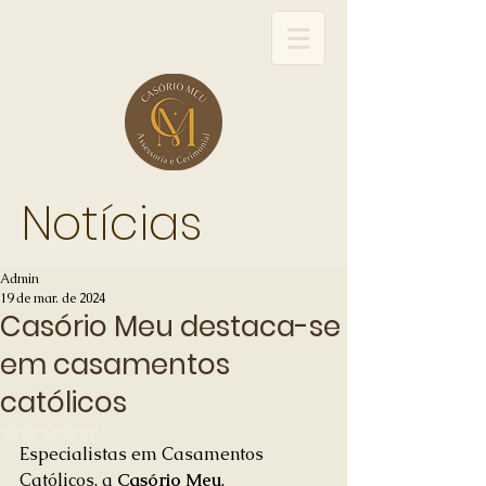
Notícias
Admin
19 de mar. de 2024
Casório Meu destaca-se
em casamentos
católicos
Avaliado com NaN de 5 estrelas.
Especialistas em Casamentos 
Católicos, a 
Casório Meu
, 