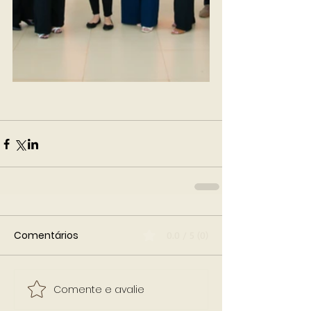
Comentários
0.0 / 5 (0)
Comente e avalie