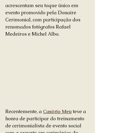
acrescentam seu toque único em 
evento promovido pela Donaire 
Cerimonial, com participação dos 
renomados fotógrafos Rafael 
Medeiros e Michel Albo.
Recentemente, a 
Casório Meu
 teve a 
honra de participar do treinamento 
de cerimonialista de evento social 
com a experts em cerimônias de 