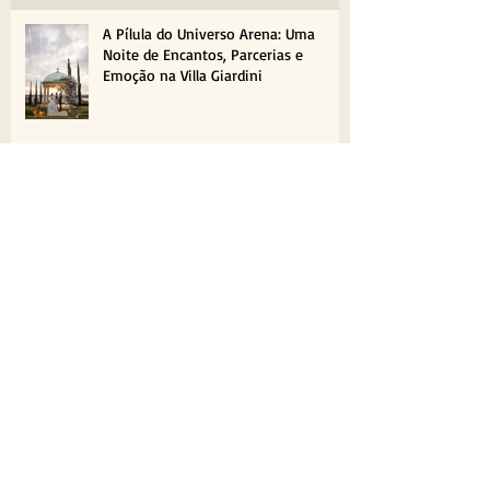
A Pílula do Universo Arena: Uma
Noite de Encantos, Parcerias e
Emoção na Villa Giardini
Kombi no casamento: qual é a graça?
FP Garden: A nova coleção do Atelier
Fernando Peixoto floresce em
Brasília