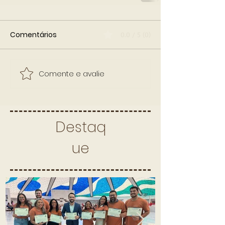
Comentários
0.0 / 5 (0)
Comente e avalie
Destaq
ue