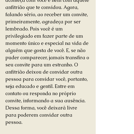
aconteça com você e nem com aquele 
anfitrião que te convidou. Agora, 
falando sério, ao receber um convite, 
primeiramente, agradeça por ser 
lembrado. Pois você é um 
privilegiado em fazer parte de um 
momento único e especial na vida de 
alguém que gosta de você. E, se não 
puder comparecer, jamais transfira o 
seu convite para um estranho. O 
anfitrião deixou de convidar outra 
pessoa para convidar você, portanto, 
seja educado e gentil. Entre em 
contato ou responda no próprio 
convite, informando a sua ausência. 
Dessa forma, você deixará livre 
para poderem convidar outra 
pessoa.