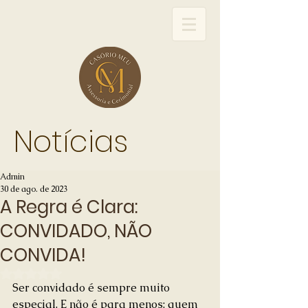
Notícias
Admin
30 de ago. de 2023
A Regra é Clara:
CONVIDADO, NÃO
CONVIDA!
Avaliado com NaN de 5 estrelas.
Ser convidado é sempre muito 
especial. E não é para menos: quem 