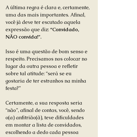
A última regra é clara e, certamente, 
uma das mais importantes. Afinal, 
você já deve ter escutado aquela 
expressão que diz: 
“Convidado, 
NÃO convida!”.
Isso é uma questão de bom senso e 
respeito. Precisamos nos colocar no 
lugar da outra pessoa e refletir 
sobre tal atitude: “será se eu 
gostaria de ter estranhos na minha 
festa?”
Certamente, a sua resposta seria 
“não”, afinal de contas, você, sendo 
o(a) anfitrião(ã), teve dificuldades 
em montar a lista de convidados, 
escolhendo a dedo cada pessoa 