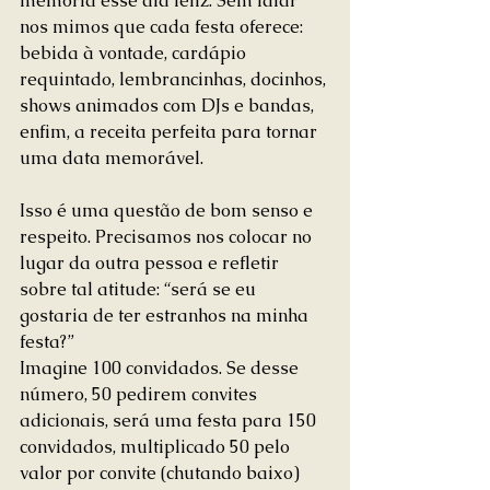
memória esse dia feliz. Sem falar 
nos mimos que cada festa oferece: 
bebida à vontade, cardápio 
requintado, lembrancinhas, docinhos, 
shows animados com DJs e bandas, 
enfim, a receita perfeita para tornar 
uma data memorável.
Isso é uma questão de bom senso e 
respeito. Precisamos nos colocar no 
lugar da outra pessoa e refletir 
sobre tal atitude: “será se eu 
gostaria de ter estranhos na minha 
festa?”
Imagine 100 convidados. Se desse 
número, 50 pedirem convites 
adicionais, será uma festa para 150 
convidados, multiplicado 50 pelo 
valor por convite (chutando baixo) 