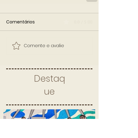
Comentários
0.0 / 5 (0)
Comente e avalie
Destaq
ue