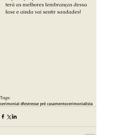
terá as melhores lembranças dessa 
fase e ainda vai sentir saudades!
Tags:
cerimonial df
estresse pré casamento
cerimonialista