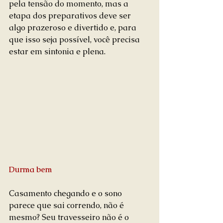
pela tensão do momento, mas a 
etapa dos preparativos deve ser 
algo prazeroso e divertido e, para 
que isso seja possível, você precisa 
estar em sintonia e plena.
Durma bem
Casamento chegando e o sono 
parece que sai correndo, não é 
mesmo? Seu travesseiro não é o 