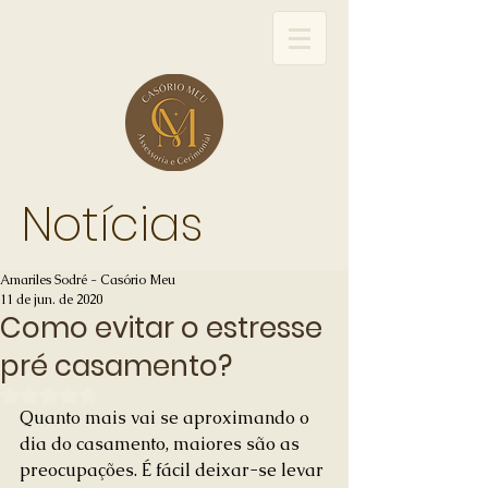
Notícias
Amariles Sodré - Casório Meu
11 de jun. de 2020
Como evitar o estresse
pré casamento?
Avaliado com NaN de 5 estrelas.
Quanto mais vai se aproximando o 
dia do casamento, maiores são as 
preocupações. É fácil deixar-se levar 