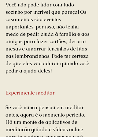
Você não pode lidar com tudo 
sozinho por incrível que pareça! Os 
casamentos são eventos 
importantes, por isso, não tenha 
medo de pedir ajuda à família e aos 
amigos para fazer cartões, decorar 
mesas e amarrar lencinhos de fitas 
nas lembrancinhas. Pode ter certeza 
de que eles vão adorar quando você 
pedir a ajuda deles!
Experimente meditar
Se você nunca pensou em meditar 
antes, agora é o momento perfeito. 
Há um monte de aplicativos de 
meditação guiada e vídeos online 
para te ajudar a começar, ou você 