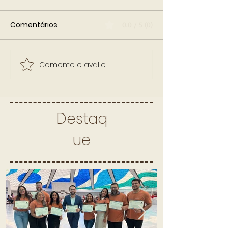
Comentários
0.0 / 5 (0)
Comente e avalie
Destaq
ue