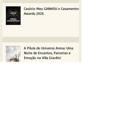
Casório Meu GANHOU o Casamentos
Awards 2026
A Pílula do Universo Arena: Uma
Noite de Encantos, Parcerias e
Emoção na Villa Giardini
Kombi no casamento: qual é a graça?