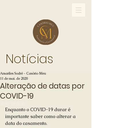
Notícias
Amariles Sodré - Casório Meu
11 de mai. de 2020
Alteração de datas por
COVID-19
Avaliado com NaN de 5 estrelas.
Enquanto o COVID-19 durar é 
importante saber como alterar a 
data do casamento. 