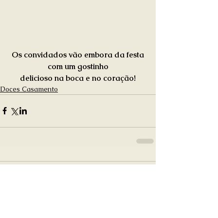
 Os convidados vão embora da festa 
com um gostinho
delicioso na boca e no coração!
Doces Casamento
Comentários
0.0 / 5 (0)
Comente e avalie