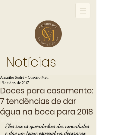
Notícias
Amariles Sodré - Casório Meu
19 de dez. de 2017
Doces para casamento:
7 tendências de dar
água na boca para 2018
Avaliado com NaN de 5 estrelas.
Eles são os queridinhos dos convidados 
e dão um toque especial na decoração 