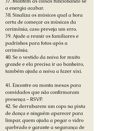
37. Mantem as coisas funcionando se 
a energia acabar.
38. Sinaliza os músicos qual a hora 
certa de começar as músicas da 
cerimônia, caso preveja um erro.
39. Ajude a reunir os familiares e 
padrinhos para fotos após a 
cerimônia.
40. Se o vestido da noiva for muito 
grande e ela precisa ir ao banheiro, 
também ajuda a noiva a fazer xixi.
41. Encontre ou monta mesas para 
convidados que não confirmaram 
presença – RSVP.
42. Se derrubarem um copo na pista 
de dança e ninguém aparecer para 
limpar, quem ajuda a pegar o vidro 
quebrado e garante a segurança de 