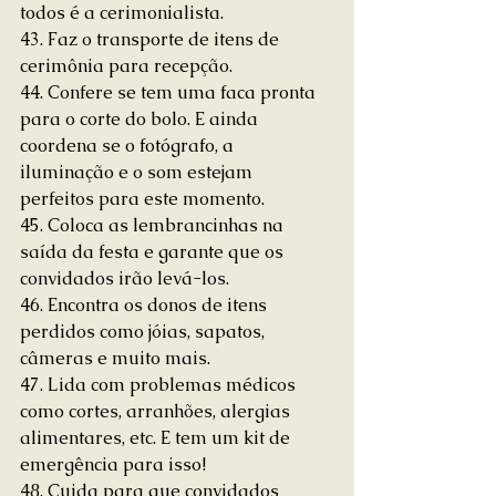
todos é a cerimonialista.
43. Faz o transporte de itens de 
cerimônia para recepção.
44. Confere se tem uma faca pronta 
para o corte do bolo. E ainda 
coordena se o fotógrafo, a 
iluminação e o som estejam 
perfeitos para este momento.
45. Coloca as lembrancinhas na 
saída da festa e garante que os 
convidados irão levá-los.
46. Encontra os donos de itens 
perdidos como jóias, sapatos, 
câmeras e muito mais.
47. Lida com problemas médicos 
como cortes, arranhões, alergias 
alimentares, etc. E tem um kit de 
emergência para isso!
48. Cuida para que convidados 