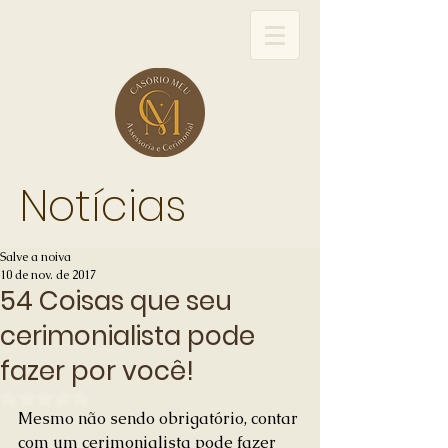
Notícias
Salve a noiva
10 de nov. de 2017
54 Coisas que seu
cerimonialista pode
fazer por você!
Avaliado com NaN de 5 estrelas.
Mesmo não sendo obrigatório, contar 
com um cerimonialista pode fazer 