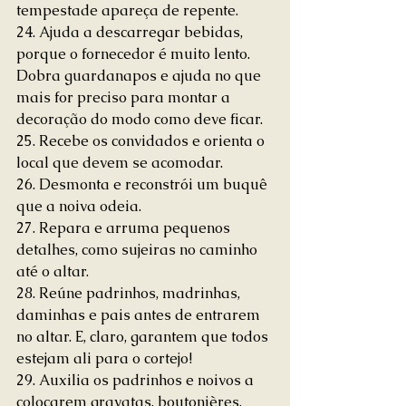
tempestade apareça de repente.
24. Ajuda a descarregar bebidas, 
porque o fornecedor é muito lento. 
Dobra guardanapos e ajuda no que 
mais for preciso para montar a 
decoração do modo como deve ficar.
25. Recebe os convidados e orienta o 
local que devem se acomodar.
26. Desmonta e reconstrói um buquê 
que a noiva odeia.
27. Repara e arruma pequenos 
detalhes, como sujeiras no caminho 
até o altar.
28. Reúne padrinhos, madrinhas, 
daminhas e pais antes de entrarem 
no altar. E, claro, garantem que todos 
estejam ali para o cortejo!
29. Auxilia os padrinhos e noivos a 
colocarem gravatas, boutonières.