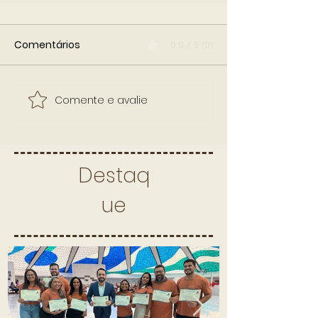
Comentários
0.0 / 5 (0)
Comente e avalie
Destaq
ue