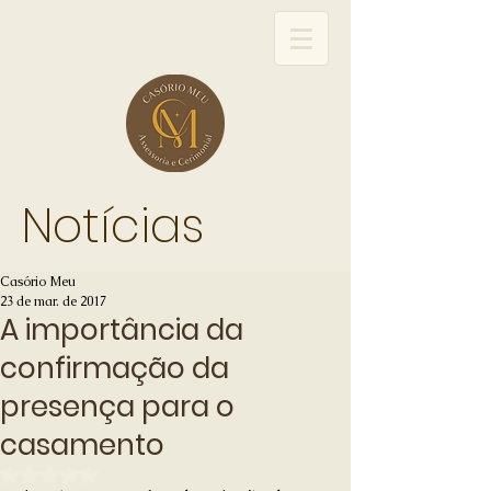
Notícias
Casório Meu
23 de mar. de 2017
A importância da
confirmação da
presença para o
casamento
Avaliado com NaN de 5 estrelas.