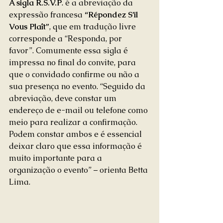
A sigla R.S.V.P
. é a abreviação da 
expressão francesa 
“Répondez S’il 
Vous Plaît”
, que em tradução livre 
corresponde a “Responda, por 
favor”. Comumente essa sigla é 
impressa no final do convite, para 
que o convidado confirme ou não a 
sua presença no evento. “Seguido da 
abreviação, deve constar um 
endereço de e-mail ou telefone como 
meio para realizar a confirmação. 
Podem constar ambos e é essencial 
deixar claro que essa informação é 
muito importante para a 
organização o evento” – orienta Betta 
Lima.