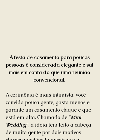
A festa de casamento para poucas 
pessoas é considerada elegante e sai 
mais em conta do que uma reunião 
convencional.
A cerimônia é mais intimista, você 
convida pouca gente, gasta menos e 
garante um casamento chique e que 
está em alta. Chamado de “
Mini 
Wedding
”, a ideia tem feito a cabeça 
de muita gente por dois motivos 
claros: questões financeiras e a 