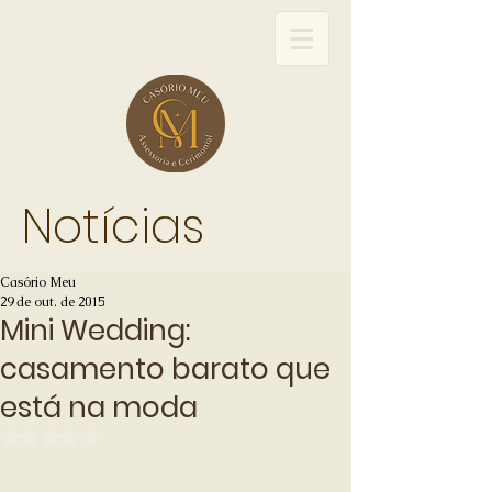
Notícias
Casório Meu
29 de out. de 2015
Mini Wedding:
casamento barato que
está na moda
Avaliado com NaN de 5 estrelas.