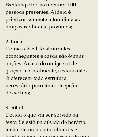
Wedding é ter, no máximo, 100 
pessoas presentes. A ideia é 
priorizar somente a família e os 
amigos realmente próximos; 
2. Local:
Defina o local. Restaurantes 
aconchegantes e casas são ótimas 
opções. A casa do amigo sai de 
graça e, normalmente, restaurantes 
já oferecem toda estrutura 
necessária para uma recepção 
desse tipo; 
3. Buffet:
Decida o que vai ser servido na 
festa. Se está na dúvida do horário, 
tenha em mente que almoços e 
lanches saem mais em conta do que 