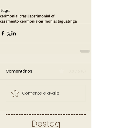
Tags:
cerimonial brasilia
cerimonial df
casamento cerimonial
cerimonial taguatinga
Comentários
0.0 / 5 (0)
Comente e avalie
Destaq