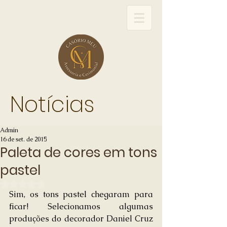
Notícias
Admin
16 de set. de 2015
Paleta de cores em tons
pastel
Avaliado com NaN de 5 estrelas.
Sim, os tons pastel chegaram para 
ficar! Selecionamos algumas 
produções do decorador Daniel Cruz 