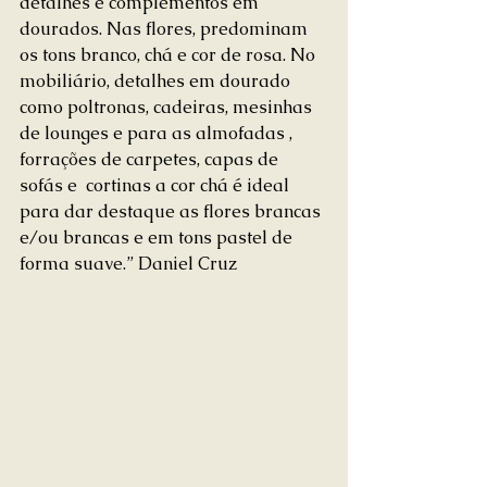
detalhes e complementos em 
dourados. Nas flores, predominam 
os tons branco, chá e cor de rosa. No 
mobiliário, detalhes em dourado 
como poltronas, cadeiras, mesinhas 
de lounges e para as almofadas , 
forrações de carpetes, capas de 
sofás e  cortinas a cor chá é ideal 
para dar destaque as flores brancas 
e/ou brancas e em tons pastel de 
forma suave.” Daniel Cruz 