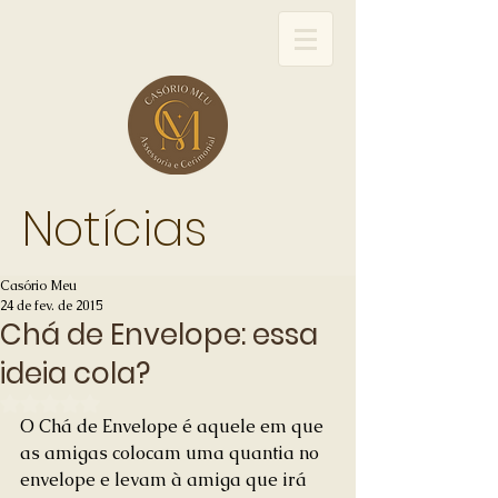
Notícias
Casório Meu
24 de fev. de 2015
Chá de Envelope: essa
ideia cola?
Avaliado com NaN de 5 estrelas.
O Chá de Envelope é aquele em que 
as amigas colocam uma quantia no 
envelope e levam à amiga que irá 