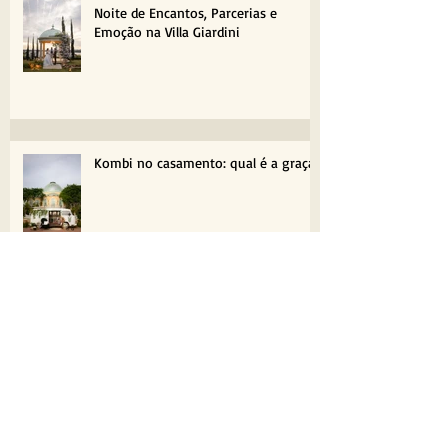
Noite de Encantos, Parcerias e
Emoção na Villa Giardini
Kombi no casamento: qual é a graça?
FP Garden: A nova coleção do Atelier
Fernando Peixoto floresce em
Brasília