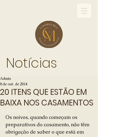
Notícias
Admin
8 de out. de 2014
20 ITENS QUE ESTÃO EM
BAIXA NOS CASAMENTOS
Avaliado com NaN de 5 estrelas.
Os noivos, quando começam os 
preparativos do casamento, não têm 
obrigação de saber o que está em 