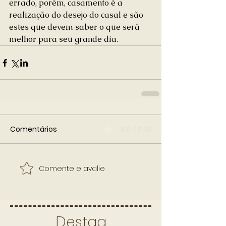
errado, porém, casamento é a 
realização do desejo do casal e são 
estes que devem saber o que será 
melhor para seu grande dia.
Comentários
0.0 / 5 (0)
Comente e avalie
Destaq