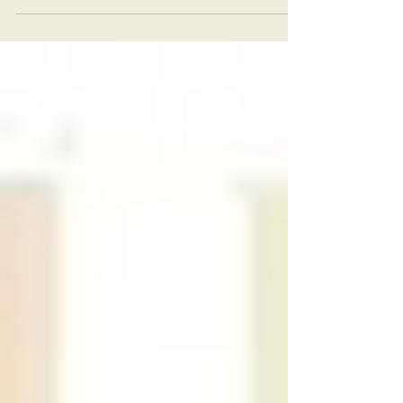
ou coral. É uma cor quente e alegre, que combina
muito com rosa, com dourado e com...